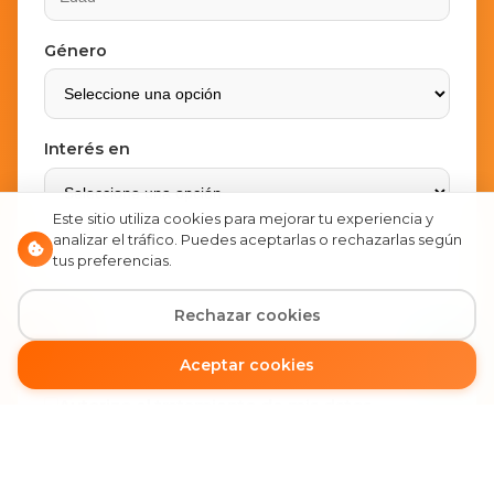
Género
Interés en
Este sitio utiliza cookies para mejorar tu experiencia y
analizar el tráfico. Puedes aceptarlas o rechazarlas según
Comentarios o motivo de consulta
tus preferencias.
Rechazar cookies
Pagos
Aceptar cookies
Autorizo el tratamiento de mis datos
personales según la
política de privacidad
.
Enviar Mensaje