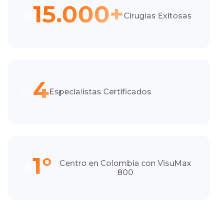
15.000+
Cirugías Exitosas
4
Especialistas Certificados
1°
Centro en Colombia con VisuMax
800