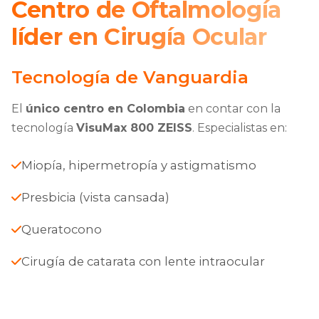
Centro de Oftalmología
líder en Cirugía Ocular
Tecnología de Vanguardia
El
único centro en Colombia
en contar con la
tecnología
VisuMax 800 ZEISS
. Especialistas en:
Miopía, hipermetropía y astigmatismo
Presbicia (vista cansada)
Queratocono
Cirugía de catarata con lente intraocular