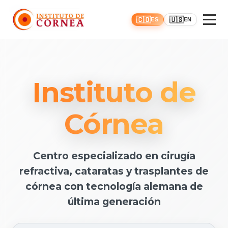
Inicio
🇨🇴
🇺🇸
ES
EN
Instituto de
Córnea
Centro especializado en cirugía
refractiva, cataratas y trasplantes de
córnea con tecnología alemana de
última generación