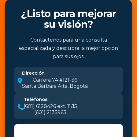
¿Listo para mejorar
su visión?
Contáctenos para una consulta
especializada y descubra la mejor opción
para sus ojos.
Dirección
Carrera 7A #121-36
Santa Bárbara Alta, Bogotá
Teléfonos
(601) 6128426 ext. 11/15
(601) 2135963