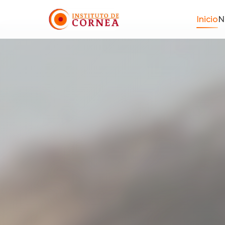
Inicio
Inicio
N