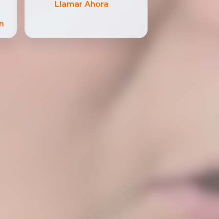
Llamar Ahora
n